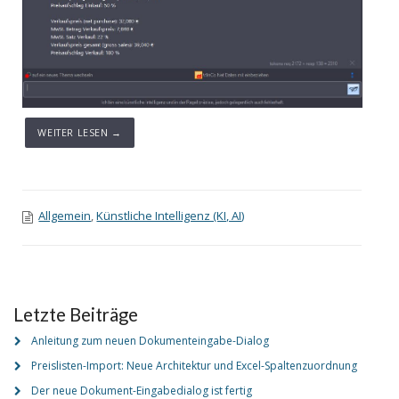
WEITER LESEN →
Allgemein
,
Künstliche Intelligenz (KI, AI)
Letzte Beiträge
Anleitung zum neuen Dokumenteingabe-Dialog
Preislisten-Import: Neue Architektur und Excel-Spaltenzuordnung
Der neue Dokument-Eingabedialog ist fertig