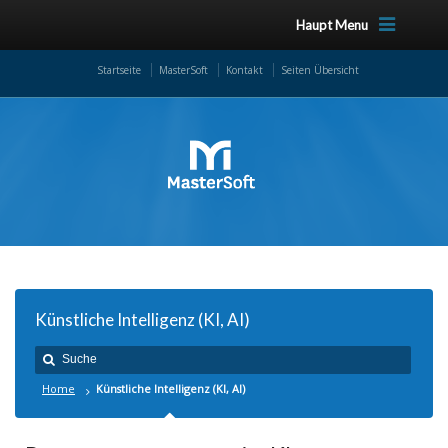
Haupt Menu
Startseite
MasterSoft
Kontakt
Seiten Übersicht
Künstliche Intelligenz (KI, AI)
Home
Künstliche Intelligenz (KI, AI)