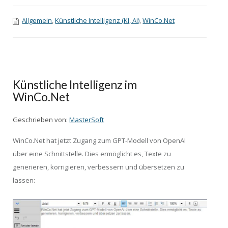
Allgemein
,
Künstliche Intelligenz (KI, AI)
,
WinCo.Net
Künstliche Intelligenz im
WinCo.Net
Geschrieben von:
MasterSoft
WinCo.Net hat jetzt Zugang zum GPT-Modell von OpenAI
über eine Schnittstelle. Dies ermöglicht es, Texte zu
generieren, korrigieren, verbessern und übersetzen zu
lassen: